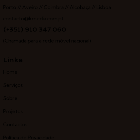
Porto // Aveiro // Coimbra // Alcobaça // Lisboa
contacto@kmedia.com.pt
(+351) 910 347 060
(Chamada para a rede móvel nacional)
Links
Home
Serviços
Sobre
Projetos
Contactos
Política de Privacidade