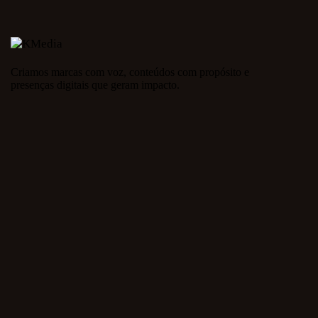
Criamos marcas com voz, conteúdos com propósito e
presenças digitais que geram impacto.