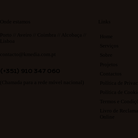
Onde estamos
Links
Porto // Aveiro // Coimbra // Alcobaça //
Home
Lisboa
Serviços
contacto@kmedia.com.pt
Sobre
Projetos
(+351) 910 347 060
Contactos
(Chamada para a rede móvel nacional)
Política de Priva
Política de Cooki
Termos e Condiç
Livro de Reclam
Online