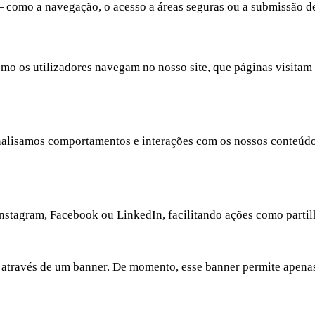
— como a navegação, o acesso a áreas seguras ou a submissão d
mo os utilizadores navegam no nosso site, que páginas visita
nalisamos comportamentos e interações com os nossos conteúdos
stagram, Facebook ou LinkedIn, facilitando ações como partilh
através de um banner. De momento, esse banner permite apenas a