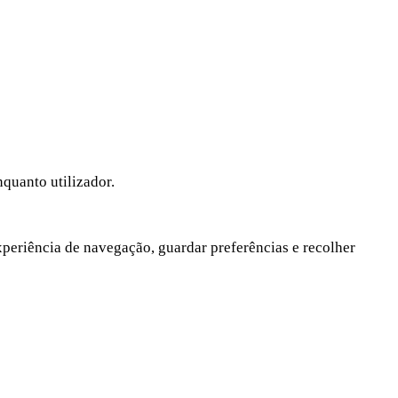
nquanto utilizador.
xperiência de navegação, guardar preferências e recolher