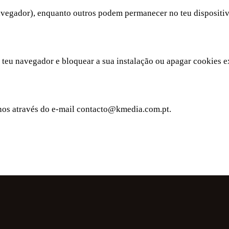
avegador), enquanto outros podem permanecer no teu dispositiv
 teu navegador e bloquear a sua instalação ou apagar cookies ex
-nos através do e-mail
contacto@kmedia.com.pt
.