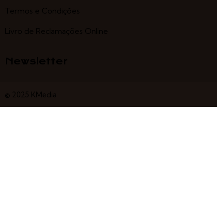
Termos e Condições
Livro de Reclamações Online
Newsletter
© 2025 KMedia