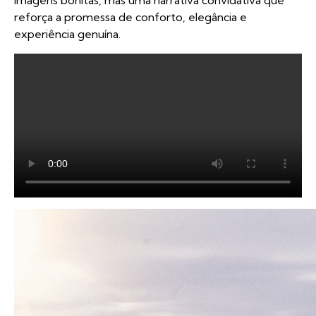
imagens bonitas, mas uma narrativa convidativa que
reforça a promessa de conforto, elegância e
experiência genuína.