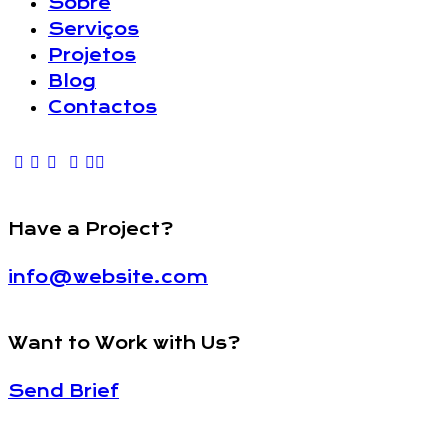
Sobre
Serviços
Projetos
Blog
Contactos
Have a Project?
info@website.com
Want to Work with Us?
Send Brief