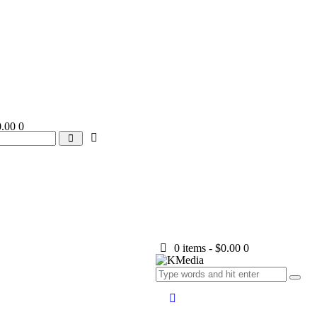
0.00
0
0 items
-
$0.00
0