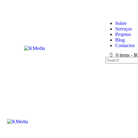
Sobre
Serviços
Projetos
Blog
Contactos
0 items
-
$